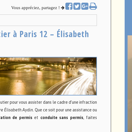
Vous appréciez, partagez !
ier à Paris 12 – Élisabeth
utier pour vous assister dans le cadre d’une infraction
re Élisabeth Aydin
. Que ce soit pour une assistance ou
ration de permis
et
conduite sans permis
, faites