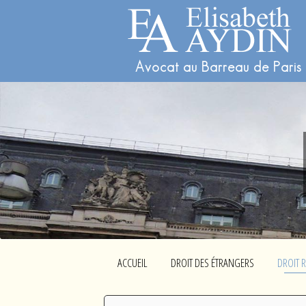
Avocat au Barreau de Paris
ACCUEIL
DROIT DES ÉTRANGERS
DROIT 