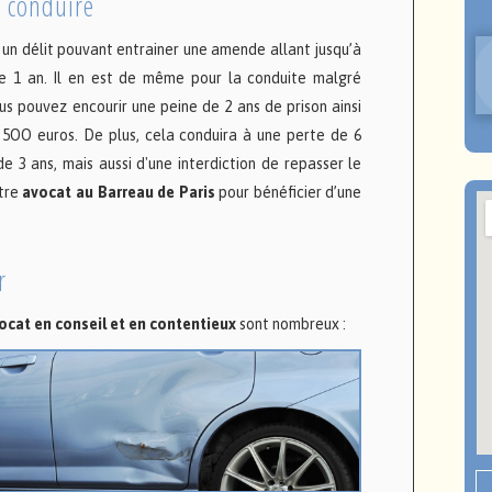
e conduire
 un délit pouvant entrainer une amende allant jusqu’à
de 1 an. Il en est de même pour la conduite malgré
Vous pouvez encourir une peine de 2 ans de prison ainsi
 5OO euros. De plus, cela conduira à une perte de 6
 3 ans, mais aussi d'une interdiction de repasser le
otre
avocat au Barreau de Paris
pour bénéficier d’une
r
ocat en conseil et en contentieux
sont nombreux :