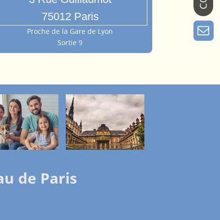
75012 Paris
Proche de la Gare de Lyon
Sortie 9
au de Paris