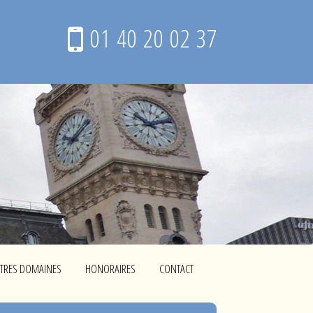
01 40 20 02 37
TRES DOMAINES
HONORAIRES
CONTACT