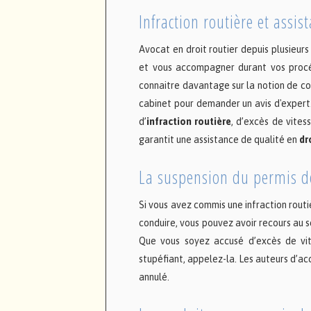
Infraction routière et assis
Avocat en droit routier depuis plusieur
et vous accompagner durant vos procé
connaitre davantage sur la notion de con
cabinet pour demander un avis d'exper
d’
infraction routière
, d’excès de vites
garantit une assistance de qualité en
dr
La suspension du permis d
Si vous avez commis une infraction routi
conduire, vous pouvez avoir recours au 
Que vous soyez accusé d’excès de vit
stupéfiant, appelez-la. Les auteurs d’a
annulé.