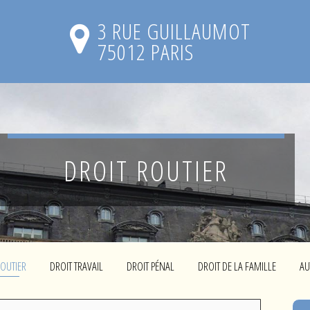
3 RUE GUILLAUMOT
75012 PARIS
DROIT ROUTIER
ROUTIER
DROIT TRAVAIL
DROIT PÉNAL
DROIT DE LA FAMILLE
AU