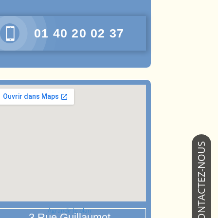
01 40 20 02 37
Agrandir le plan
3 Rue Guillaumot