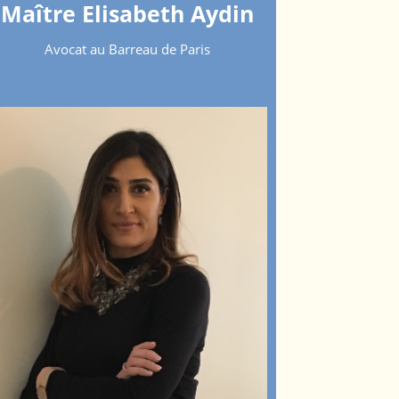
Maître Elisabeth Aydin
Avocat au Barreau de Paris