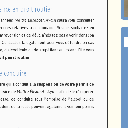
tance en droit routier
s années,
Maître Élisabeth Aydin
saura vous conseiller
dures relatives à ce domaine. Si vous souhaitez en
travention et de délit, n’hésitez pas à venir dans son
t. Contactez-la également pour vous défendre en cas
se, d’alcoolémie ou de stupéfiant au volant. Elle vous
oit pénal routier
.
e conduire
ère qui a conduit à la
suspension de votre permis
de
service de
Maître Élisabeth Aydin
afin de le récupérer.
esse, de conduite sous l’emprise de l’alcool ou de
ccident de la route peuvent également voir leur permis